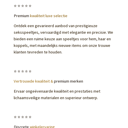
⭐️⭐️⭐️⭐️⭐️
Premium
kwaliteit luxe selectie
Ontdek een gevarieerd aanbod van prestigieuze
seksspeeltjes, vervaardigd met elegantie en precisie. We
bieden een ruime keuze aan speeltjes voor hem, haar en
koppels, met maandelijks nieuwe items om onze trouwe
klanten tevreden te houden.
⭐️⭐️⭐️⭐️⭐️
Vertrouwde kwaliteit &
premium merken
Ervaar ongeëvenaarde kwaliteit en prestaties met
lichaamsveilige materialen en superieur ontwerp.
⭐️⭐️⭐️⭐️⭐️
Discrete
winkelervaring