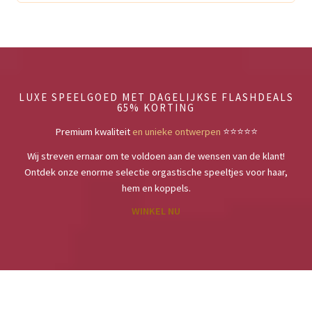
LUXE SPEELGOED MET DAGELIJKSE FLASHDEALS
65% KORTING
Premium kwaliteit
en unieke ontwerpen
⭐️⭐️⭐️⭐️⭐️
Wij streven ernaar om te voldoen aan de wensen van de klant!
Ontdek onze enorme selectie orgastische speeltjes voor haar,
hem en koppels.
WINKEL NU