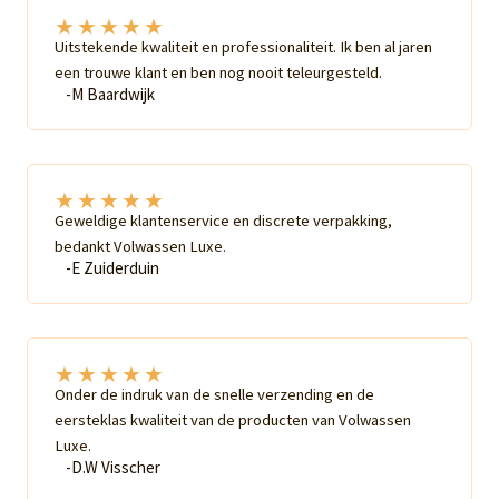
★
★
★
★
★
Uitstekende kwaliteit en professionaliteit. Ik ben al jaren
een trouwe klant en ben nog nooit teleurgesteld.
-M Baardwijk
★
★
★
★
★
Geweldige klantenservice en discrete verpakking,
bedankt Volwassen Luxe.
-E Zuiderduin
★
★
★
★
★
Onder de indruk van de snelle verzending en de
eersteklas kwaliteit van de producten van Volwassen
Luxe.
-D.W Visscher