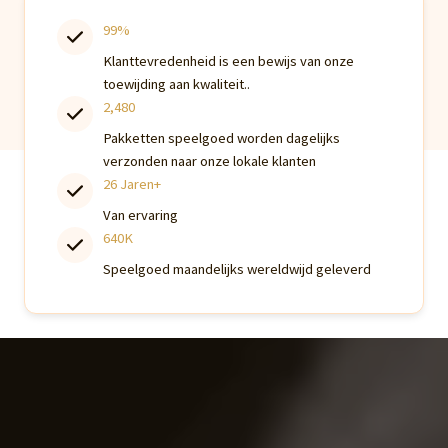
99%
Klanttevredenheid is een bewijs van onze
toewijding aan kwaliteit..
2,480
Pakketten speelgoed worden dagelijks
verzonden naar onze lokale klanten
26 Jaren+
Van ervaring
640K
Speelgoed maandelijks wereldwijd geleverd