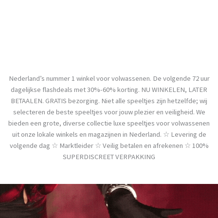
Nederland’s nummer 1 winkel voor volwassenen. De volgende 72 uur
dagelijkse flashdeals met 30%-60% korting. NU WINKELEN, LATER
BETAALEN. GRATIS bezorging. Niet alle speeltjes zijn hetzelfde; wij
selecteren de beste speeltjes voor jouw plezier en veiligheid. We
bieden een grote, diverse collectie luxe speeltjes voor volwassenen
uit onze lokale winkels en magazijnen in Nederland. ☆ Levering de
volgende dag ☆ Marktleider ☆ Veilig betalen en afrekenen ☆ 100%
SUPERDISCREET VERPAKKING