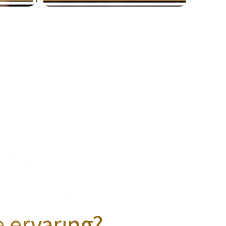
e ervaring?