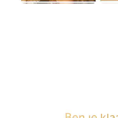
Ben je kla