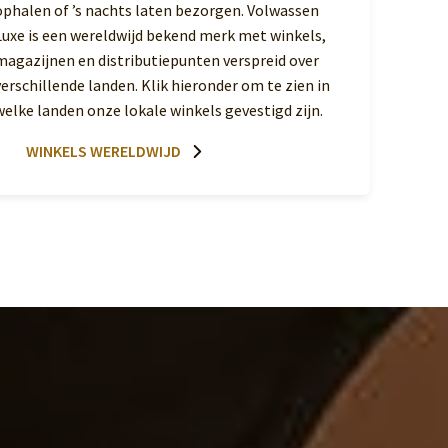
ophalen of ’s nachts laten bezorgen. Volwassen
Luxe is een wereldwijd bekend merk met winkels,
magazijnen en distributiepunten verspreid over
verschillende landen. Klik hieronder om te zien in
welke landen onze lokale winkels gevestigd zijn.
WINKELS WERELDWIJD