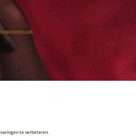
OLWASSEN LUXE
varingen te verbeteren.