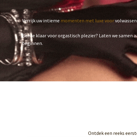
Verrijk uw intieme
momenten met luxe voor
volwassen
Ben je klaar voor orgastisch plezier? Laten we samen 
beginnen.
Ontdek een reeks eerst