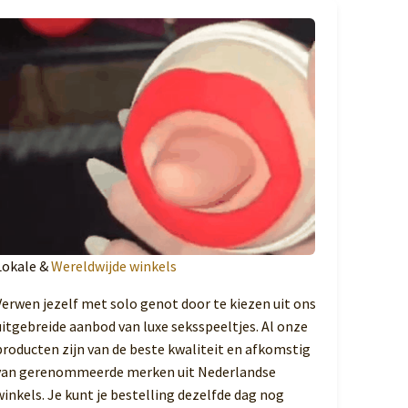
Lokale &
Wereldwijde winkels
Verwen jezelf met solo genot door te kiezen uit ons
uitgebreide aanbod van luxe seksspeeltjes. Al onze
producten zijn van de beste kwaliteit en afkomstig
van gerenommeerde merken uit Nederlandse
winkels. Je kunt je bestelling dezelfde dag nog