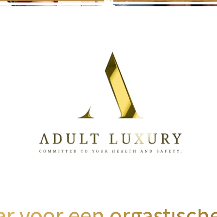
ar voor een orgastisch