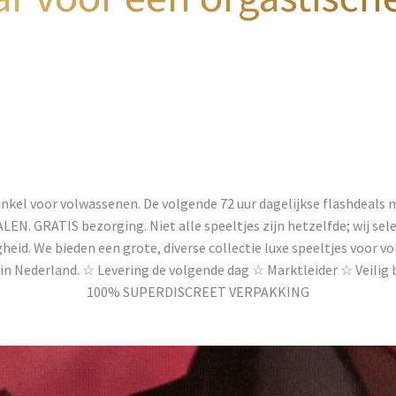
nkel voor volwassenen. De volgende 72 uur dagelijkse flashdeals
. GRATIS bezorging. Niet alle speeltjes zijn hetzelfde; wij sele
gheid. We bieden een grote, diverse collectie luxe speeltjes voor 
in Nederland. ☆ Levering de volgende dag ☆ Marktleider ☆ Veilig
100% SUPERDISCREET VERPAKKING