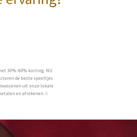
 met 30%-60% korting. NU
cteren de beste speeltjes
volwassenen uit onze lokale
 betalen en afrekenen ☆