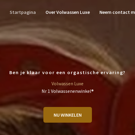
Startpagina
Over Volwassen Luxe
Neem contact m
Ben je klaar voor een orgastische ervaring?
Volwassen Luxe
Nr 1 Volwassenenwinkel®
NU WINKELEN