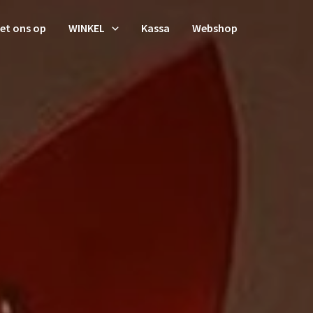
et ons op
WINKEL
Kassa
Webshop