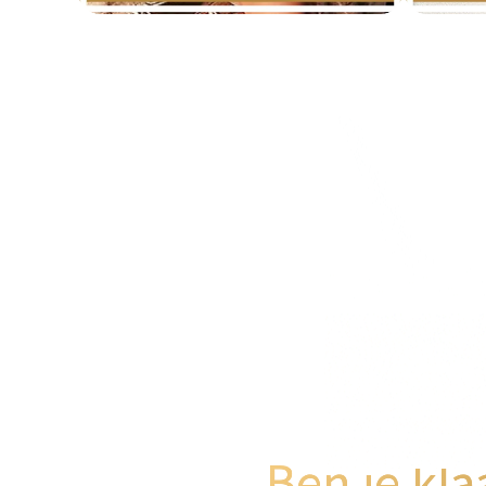
Ben je kla