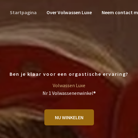
Startpagina
Over Volwassen Luxe
Neem contact m
Ben je klaar voor een orgastische ervaring?
Volwassen Luxe
Nr 1 Volwassenenwinkel®
NU WINKELEN