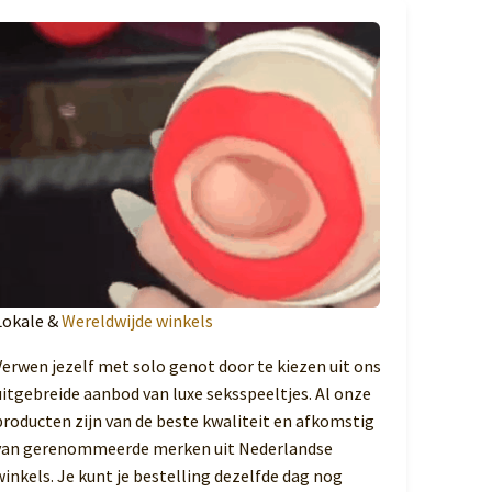
Lokale &
Wereldwijde winkels
Verwen jezelf met solo genot door te kiezen uit ons
uitgebreide aanbod van luxe seksspeeltjes. Al onze
producten zijn van de beste kwaliteit en afkomstig
van gerenommeerde merken uit Nederlandse
winkels. Je kunt je bestelling dezelfde dag nog