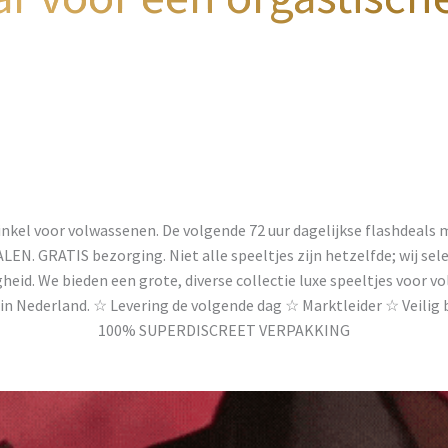
nkel voor volwassenen. De volgende 72 uur dagelijkse flashdeals
. GRATIS bezorging. Niet alle speeltjes zijn hetzelfde; wij sele
gheid. We bieden een grote, diverse collectie luxe speeltjes voor 
in Nederland. ☆ Levering de volgende dag ☆ Marktleider ☆ Veilig
100% SUPERDISCREET VERPAKKING