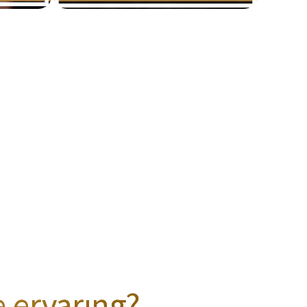
e ervaring?