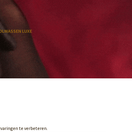
OLWASSEN LUXE
varingen te verbeteren.