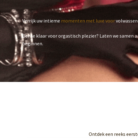
Verrijk uw intieme
momenten met luxe voor
volwassen
Ben je klaar voor orgastisch plezier? Laten we samen 
beginnen.
Ontdek een reeks eerst