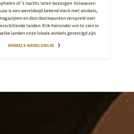
ophalen of ’s nachts laten bezorgen. Volwassen
Luxe is een wereldwijd bekend merk met winkels,
magazijnen en distributiepunten verspreid over
verschillende landen. Klik hieronder om te zien in
welke landen onze lokale winkels gevestigd zijn.
WINKELS WERELDWIJD