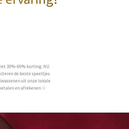
 met 30%-60% korting. NU
cteren de beste speeltjes
volwassenen uit onze lokale
 betalen en afrekenen ☆