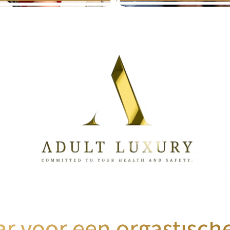
ar voor een orgastisch