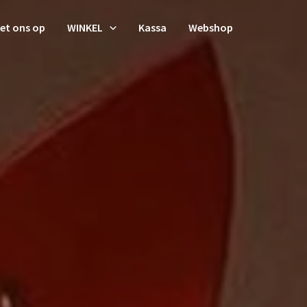
et ons op
WINKEL
Kassa
Webshop