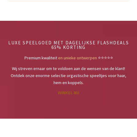
LUXE SPEELGOED MET DAGELIJKSE FLASHDEALS
65% KORTING
Premium kwaliteit
en unieke ontwerpen
⭐️⭐️⭐️⭐️⭐️
Wij streven ernaar om te voldoen aan de wensen van de klant!
Ontdek onze enorme selectie orgastische speeltjes voor haar,
hem en koppels.
WINKEL NU