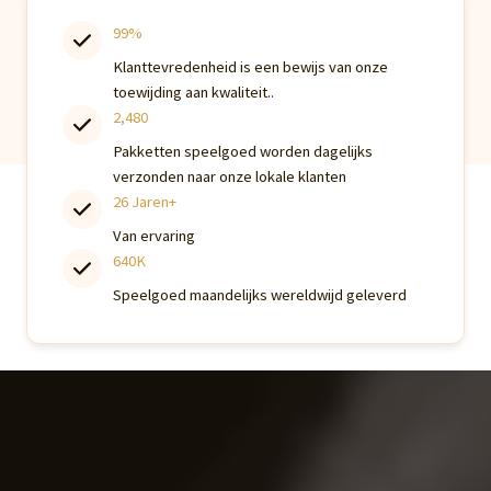
99%
Klanttevredenheid is een bewijs van onze
toewijding aan kwaliteit..
2,480
Pakketten speelgoed worden dagelijks
verzonden naar onze lokale klanten
26 Jaren+
Van ervaring
640K
Speelgoed maandelijks wereldwijd geleverd