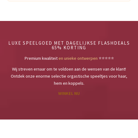
LUXE SPEELGOED MET DAGELIJKSE FLASHDEALS
65% KORTING
Premium kwaliteit
en unieke ontwerpen
⭐️⭐️⭐️⭐️⭐️
Wij streven ernaar om te voldoen aan de wensen van de klant!
Ontdek onze enorme selectie orgastische speeltjes voor haar,
hem en koppels.
WINKEL NU