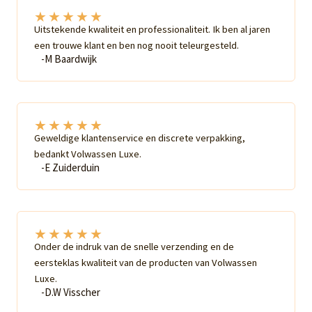
★
★
★
★
★
Uitstekende kwaliteit en professionaliteit. Ik ben al jaren
een trouwe klant en ben nog nooit teleurgesteld.
-M Baardwijk
★
★
★
★
★
Geweldige klantenservice en discrete verpakking,
bedankt Volwassen Luxe.
-E Zuiderduin
★
★
★
★
★
Onder de indruk van de snelle verzending en de
eersteklas kwaliteit van de producten van Volwassen
Luxe.
-D.W Visscher