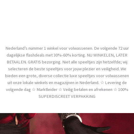
Nederland’s nummer 1 winkel voor volwassenen. De volgende 72 uur
dagelijkse flashdeals met 30%-60% korting. NU WINKELEN, LATER
BETAALEN. GRATIS bezorging. Niet alle speeltjes zijn hetzelfde; wij
selecteren de beste speeltjes voor jouw plezier en veiligheid. We
bieden een grote, diverse collectie luxe speeltjes voor volwassenen
uit onze lokale winkels en magazijnen in Nederland. ☆ Levering de
volgende dag ☆ Marktleider ☆ Veilig betalen en afrekenen ☆ 100%
SUPERDISCREET VERPAKKING