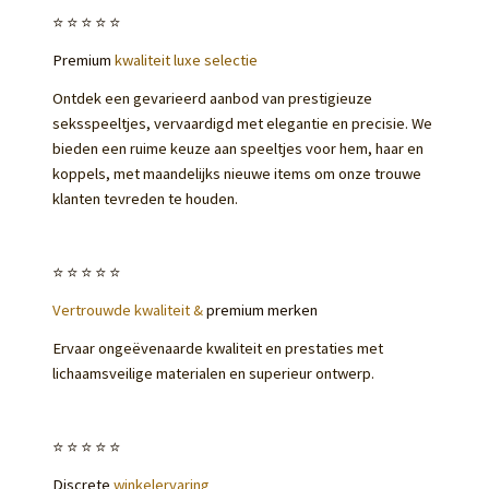
⭐️⭐️⭐️⭐️⭐️
Premium
kwaliteit luxe selectie
Ontdek een gevarieerd aanbod van prestigieuze
seksspeeltjes, vervaardigd met elegantie en precisie. We
bieden een ruime keuze aan speeltjes voor hem, haar en
koppels, met maandelijks nieuwe items om onze trouwe
klanten tevreden te houden.
⭐️⭐️⭐️⭐️⭐️
Vertrouwde kwaliteit &
premium merken
Ervaar ongeëvenaarde kwaliteit en prestaties met
lichaamsveilige materialen en superieur ontwerp.
⭐️⭐️⭐️⭐️⭐️
Discrete
winkelervaring