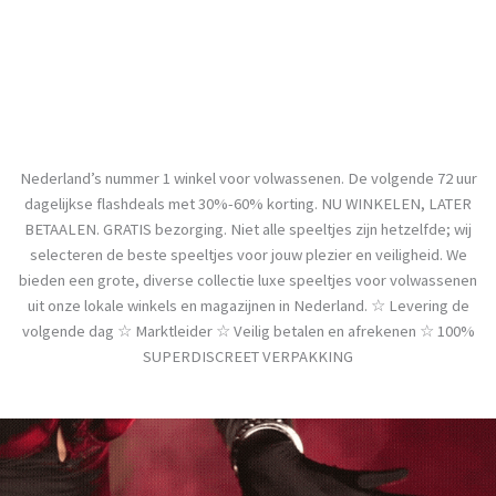
Nederland’s nummer 1 winkel voor volwassenen. De volgende 72 uur
dagelijkse flashdeals met 30%-60% korting. NU WINKELEN, LATER
BETAALEN. GRATIS bezorging. Niet alle speeltjes zijn hetzelfde; wij
selecteren de beste speeltjes voor jouw plezier en veiligheid. We
bieden een grote, diverse collectie luxe speeltjes voor volwassenen
uit onze lokale winkels en magazijnen in Nederland. ☆ Levering de
volgende dag ☆ Marktleider ☆ Veilig betalen en afrekenen ☆ 100%
SUPERDISCREET VERPAKKING