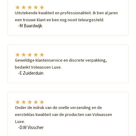
★
★
★
★
★
Uitstekende kwaliteit en professionaliteit. Ik ben al jaren
een trouwe klant en ben nog nooit teleurgesteld.
-M Baardwijk
★
★
★
★
★
Geweldige klantenservice en discrete verpakking,
bedankt Volwassen Luxe.
-E Zuiderduin
★
★
★
★
★
Onder de indruk van de snelle verzending en de
eersteklas kwaliteit van de producten van Volwassen
Luxe.
-D.W Visscher