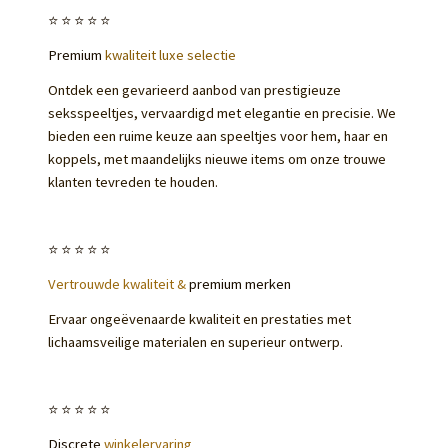
⭐️⭐️⭐️⭐️⭐️
Premium
kwaliteit luxe selectie
Ontdek een gevarieerd aanbod van prestigieuze
seksspeeltjes, vervaardigd met elegantie en precisie. We
bieden een ruime keuze aan speeltjes voor hem, haar en
koppels, met maandelijks nieuwe items om onze trouwe
klanten tevreden te houden.
⭐️⭐️⭐️⭐️⭐️
Vertrouwde kwaliteit &
premium merken
Ervaar ongeëvenaarde kwaliteit en prestaties met
lichaamsveilige materialen en superieur ontwerp.
⭐️⭐️⭐️⭐️⭐️
Discrete
winkelervaring