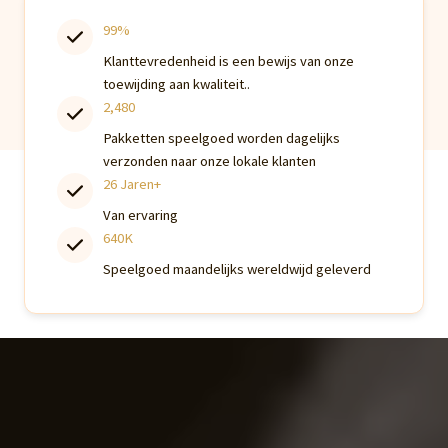
99%
Klanttevredenheid is een bewijs van onze
toewijding aan kwaliteit..
2,480
Pakketten speelgoed worden dagelijks
verzonden naar onze lokale klanten
26 Jaren+
Van ervaring
640K
Speelgoed maandelijks wereldwijd geleverd