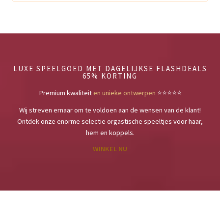
LUXE SPEELGOED MET DAGELIJKSE FLASHDEALS
65% KORTING
Premium kwaliteit
en unieke ontwerpen
⭐️⭐️⭐️⭐️⭐️
Wij streven ernaar om te voldoen aan de wensen van de klant!
Ontdek onze enorme selectie orgastische speeltjes voor haar,
hem en koppels.
WINKEL NU