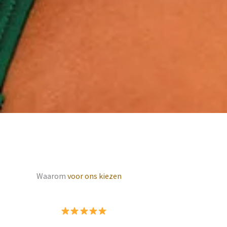
Waarom
voor ons kiezen