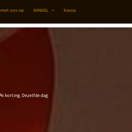
 met ons op
WINKEL
Kassa
5% korting. Dezelfde dag