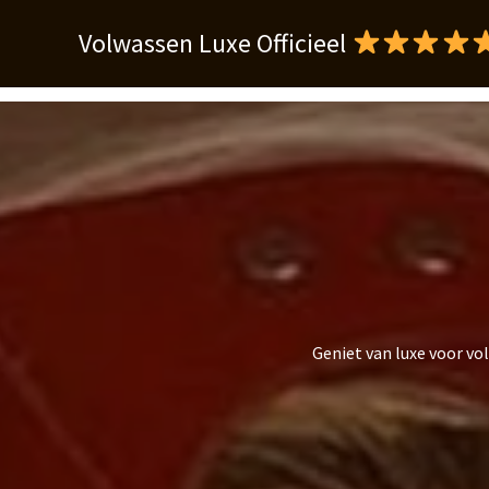
Ga
Volwassen Luxe Officieel
naar
de
inhoud
Geniet van luxe voor vo