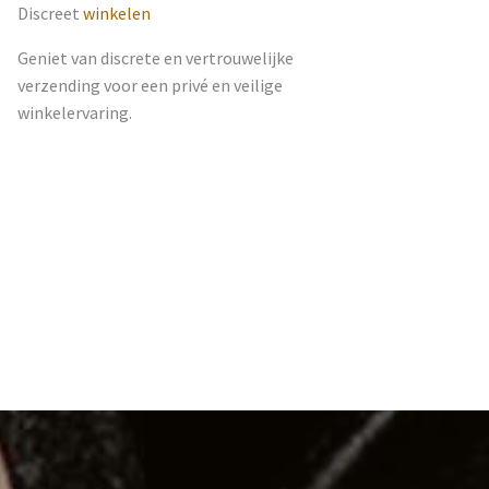
Discreet
winkelen
Geniet van discrete en vertrouwelijke
verzending voor een privé en veilige
winkelervaring.