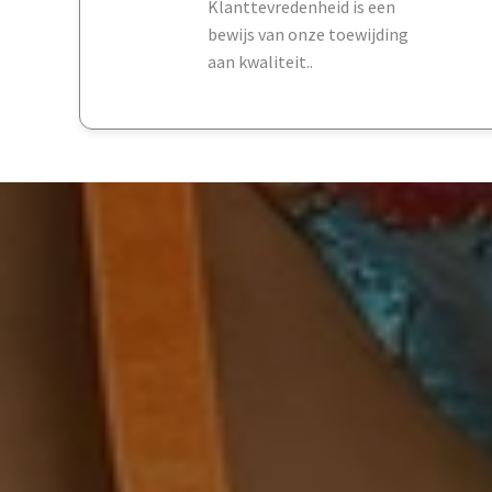
Klanttevredenheid is een
bewijs van onze toewijding
aan kwaliteit..