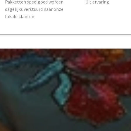
Pakketten speelgoed worden
Uit ervaring
dagelijks verstuurd naar onze
lokale klanten