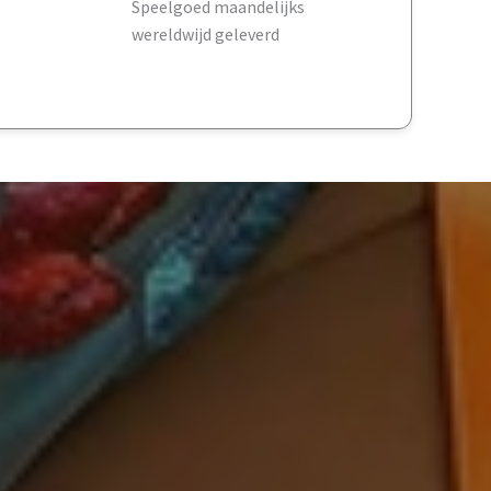
Speelgoed maandelijks
wereldwijd geleverd