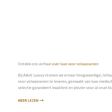
Ontdek ons ​​verhaal
over luxe voor volwassenen
Bij Adult Luxury streven we ernaar hoogwaardige, lich
voor volwassenen te leveren, gemaakt van luxe medisch
selectie garandeert kwaliteit en plezier voor al onze k
MEER LEZEN