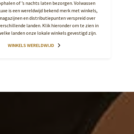
ophalen of ’s nachts laten bezorgen. Volwassen
Luxe is een wereldwijd bekend merk met winkels,
magazijnen en distributiepunten verspreid over
verschillende landen. Klik hieronder om te zien in
welke landen onze lokale winkels gevestigd zijn.
WINKELS WERELDWIJD