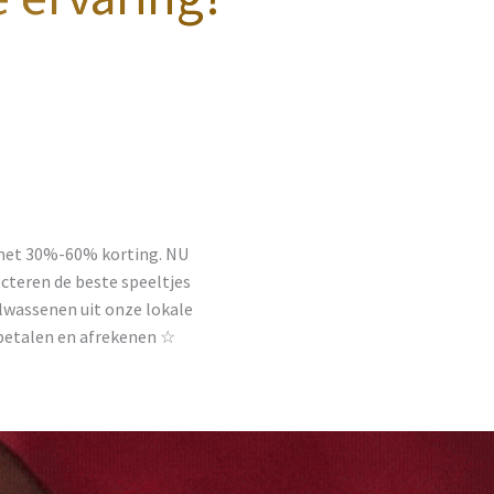
 met 30%-60% korting. NU
cteren de beste speeltjes
volwassenen uit onze lokale
 betalen en afrekenen ☆