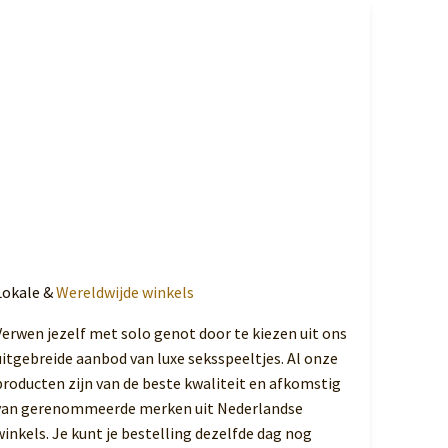
Lokale &
Wereldwijde winkels
Verwen jezelf met solo genot door te kiezen uit ons
uitgebreide aanbod van luxe seksspeeltjes. Al onze
producten zijn van de beste kwaliteit en afkomstig
van gerenommeerde merken uit Nederlandse
winkels. Je kunt je bestelling dezelfde dag nog