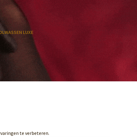
OLWASSEN LUXE
varingen te verbeteren.