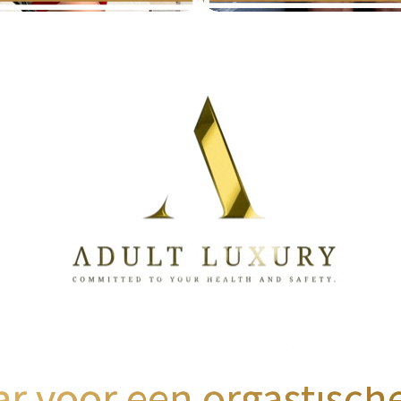
ar voor een orgastisch