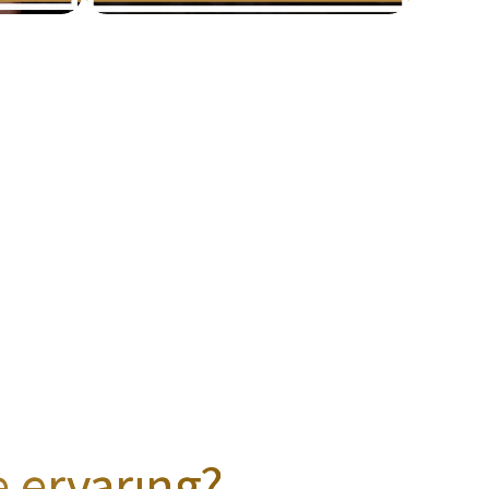
e ervaring?