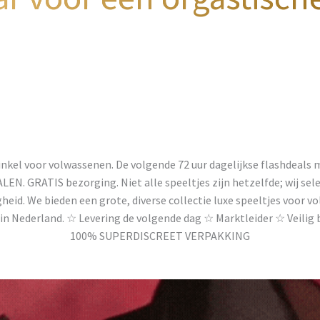
nkel voor volwassenen. De volgende 72 uur dagelijkse flashdeals
. GRATIS bezorging. Niet alle speeltjes zijn hetzelfde; wij sele
gheid. We bieden een grote, diverse collectie luxe speeltjes voor 
in Nederland. ☆ Levering de volgende dag ☆ Marktleider ☆ Veilig
100% SUPERDISCREET VERPAKKING