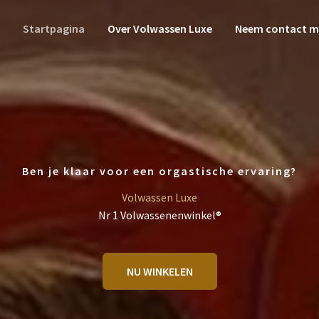
Startpagina
Over Volwassen Luxe
Neem contact m
Ben je klaar voor een orgastische ervaring?
Volwassen Luxe
Nr 1 Volwassenenwinkel®
NU WINKELEN