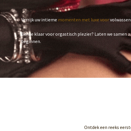
Verrijk uw intieme
momenten met luxe voor
volwassen
Ben je klaar voor orgastisch plezier? Laten we samen 
beginnen.
Ontdek een reeks eerst