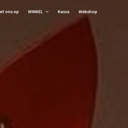
et ons op
WINKEL
Kassa
Webshop