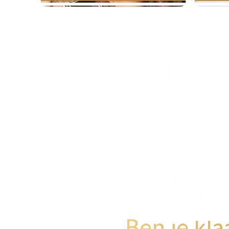
Ben je kla